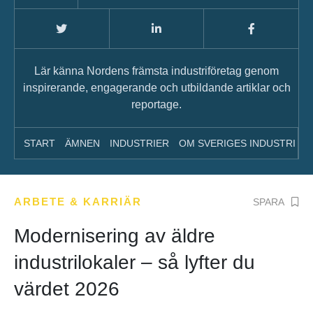
Lär känna Nordens främsta industriföretag genom
inspirerande, engagerande och utbildande artiklar och
reportage.
START
ÄMNEN
INDUSTRIER
OM SVERIGES INDUSTRI
A
ARBETE & KARRIÄR
SPARA
Modernisering av äldre
industrilokaler – så lyfter du
värdet 2026