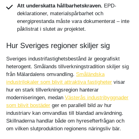
Att underskatta hållbarhetskraven.
EPD-
deklarationer, materialspårbarhet och
energiprestanda måste vara dokumenterat – inte
påklistrat i slutet av projektet.
Hur Sveriges regioner skiljer sig
Sveriges industrifastighetsbestånd är geografiskt
heterogent. Smålands tillverkningstradition skiljer sig
från Mälardalens omvandling.
Småländska
industrilokaler som blivit attraktiva fastigheter
visar
hur en stark tillverkningsregion hanterar
moderniseringen, medan
Västerås industribyggnader
som blivit bostäder
ger en parallell bild av hur
industriarv kan omvandlas till blandad användning.
Skillnaderna handlar både om hyresefterfrågan och
om vilken slutproduktion regionens näringsliv bär.