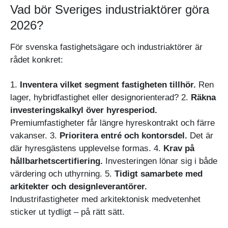
Vad bör Sveriges industriaktörer göra
2026?
För svenska fastighetsägare och industriaktörer är
rådet konkret:
1.
Inventera vilket segment fastigheten tillhör.
Ren
lager, hybridfastighet eller designorienterad? 2.
Räkna
investeringskalkyl över hyresperiod.
Premiumfastigheter får längre hyreskontrakt och färre
vakanser. 3.
Prioritera entré och kontorsdel.
Det är
där hyresgästens upplevelse formas. 4.
Krav på
hållbarhetscertifiering.
Investeringen lönar sig i både
värdering och uthyrning. 5.
Tidigt samarbete med
arkitekter och designleverantörer.
Industrifastigheter med arkitektonisk medvetenhet
sticker ut tydligt – på rätt sätt.