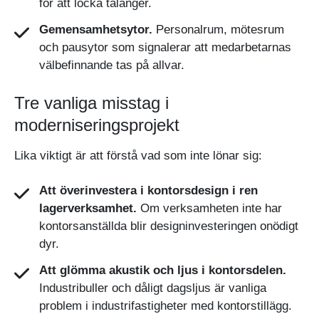
för att locka talanger.
Gemensamhetsytor.
Personalrum, mötesrum
och pausytor som signalerar att medarbetarnas
välbefinnande tas på allvar.
Tre vanliga misstag i
moderniseringsprojekt
Lika viktigt är att förstå vad som inte lönar sig:
Att överinvestera i kontorsdesign i ren
lagerverksamhet.
Om verksamheten inte har
kontorsanställda blir designinvesteringen onödigt
dyr.
Att glömma akustik och ljus i kontorsdelen.
Industribuller och dåligt dagsljus är vanliga
problem i industrifastigheter med kontorstillägg.