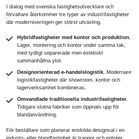
I dialog med svenska fastighetsutvecklare och
förvaltare återkommer tre typer av industrifastigheter
där moderniseringen ger störst utväxling.
Hybridfastigheter med kontor och produktion.
Lager, montering och kontor under samma tak,
med tydligt separerade men estetiskt
sammanhållna ytor.
Designorienterad e-handelslogistik.
Modernare
logistikfastigheter där showroom, kontor och
lagerverksamhet kombineras.
Omvandlade traditionella industrifastigheter.
Tidigare slutna fabriker som öppnats upp för
blandanvändning.
För beställare som planerar enskilda designval i en
industri- eller blandfastighet är trappor och entréer