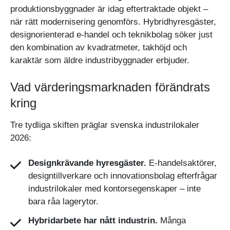
produktionsbyggnader är idag eftertraktade objekt –
när rätt modernisering genomförs. Hybridhyresgäster,
designorienterad e-handel och teknikbolag söker just
den kombination av kvadratmeter, takhöjd och
karaktär som äldre industribyggnader erbjuder.
Vad värderingsmarknaden förändrats
kring
Tre tydliga skiften präglar svenska industrilokaler
2026:
Designkrävande hyresgäster.
E-handelsaktörer,
designtillverkare och innovationsbolag efterfrågar
industrilokaler med kontorsegenskaper – inte
bara råa lagerytor.
Hybridarbete har nått industrin.
Många