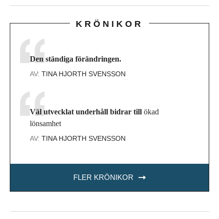
KRÖNIKOR
Den ständiga förändringen.
AV:
TINA HJORTH SVENSSON
Väl utvecklat underhåll bidrar till
ökad
lönsamhet
AV:
TINA HJORTH SVENSSON
FLER KRÖNIKOR