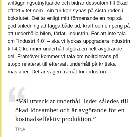
anläggningsutnyttjande och bidrar dessutom till ökad
effektivitet som i sin tur kan synas på sista raden i
bokslutet. Det är enligt mitt förmenande en nog så
god anledning att lägga både tid, kraft och en peng på
att underhålla bilen, förlåt, industrin. För att inte tala
om “Industri 4.0” – ska vi lyckas uppgradera industrin
till 4.0 kommer underhåll utgöra en helt avgörande
del. Framöver kommer vi tala om nolltolerans på
stopp relaterat till eftersatt underhåll på kritiska
maskiner. Det är vägen framåt för industrin.
“Väl utvecklat underhåll leder således till
ökad lönsamhet och är avgörande för en
kostnadseffektiv produktion.”
TINA