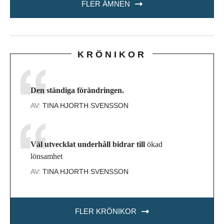
FLER ÄMNEN
KRÖNIKOR
Den ständiga förändringen.
AV:
TINA HJORTH SVENSSON
Väl utvecklat underhåll bidrar till
ökad
lönsamhet
AV:
TINA HJORTH SVENSSON
FLER KRÖNIKOR