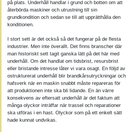
på plats. Underhåll handlar i grund och botten om att
återbörda maskiner och utrustning till sin
grundkondition och sedan se till att upprätthålla den
konditionen.
I stort sett är det också så det fungerar på de flesta
industrier. Men inte överallt. Det finns branscher där
man historiskt sett tagit ganska lätt på det här med
underhåll. Om det handlat om tidsbrist, resursbrist
eller bristande intresse låter vi vara osagt. En följd av
ostrukturerat underhåll blir brandkårsutryckningar och
hafsverk när en maskin snabbt måste repareras för
att produktionen inte ska bli lidande. En än värre
konsekvens av eftersatt underhåll är det faktum att
många olyckor inträffar när trassel och reparationer
ska utföras i en hast. Olyckor som på ett enkelt sätt
hade kunnat undvikas.