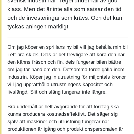
svensk industri har i regel underhåll av god
klass. Men det är inte alla som satsar den tid
och de investeringar som krävs. Och det kan
tyckas aningen märkligt.
Om jag köper en sprillans ny bil vill jag behålla min bil
i ett bra skick. Dels är det trevligare att köra den när
den känns fräsch och fin, dels fungerar bilen bättre
om jag tar hand om den. Detsamma torde gälla inom
industrin. Köper jag in utrustning för miljontals kronor
vill jag upprätthålla utrustningens kapacitet och
livslängd. Slit och släng fungerar inte längre.
Bra underhåll är helt avgörande för att företag ska
kunna producera kostnadseffektivt. Det säger sig
själv att maskiner och utrustning fungerar när
produktionen är igång och produktionspersonalen är