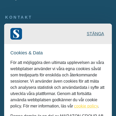
KONTAKT
Publicering: desk@maratongroup.com
STÄNGA
Kunder/Annonsera: se.sales@maratongroup.com
Cookies & Data
Jobba hos oss: work@maratongroup.com
För att möjliggöra den ultimata upplevelsen av våra
webbplatser använder vi våra egna cookies såväl
som tredjeparts för enskilda och återkommande
sessioner. Vi använder även cookies för att mäta
och analysera statistisk och användardata i syfte att
utveckla våra plattformar. Genom att fortsätta
använda webbplatsen godkänner du vår cookie
policy. För mer information, läs vår
cookie policy
.