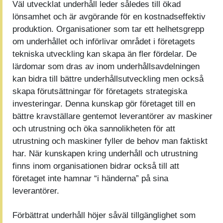
Väl utvecklat underhåll leder således till ökad
lönsamhet och är avgörande för en kostnadseffektiv
produktion. Organisationer som tar ett helhetsgrepp
om underhållet och införlivar området i företagets
tekniska utveckling kan skapa än fler fördelar. De
lärdomar som dras av inom underhållsavdelningen
kan bidra till bättre underhållsutveckling men också
skapa förutsättningar för företagets strategiska
investeringar. Denna kunskap gör företaget till en
bättre kravställare gentemot leverantörer av maskiner
och utrustning och öka sannolikheten för att
utrustning och maskiner fyller de behov man faktiskt
har. När kunskapen kring underhåll och utrustning
finns inom organisationen bidrar också till att
företaget inte hamnar “i händerna” på sina
leverantörer.
Förbättrat underhåll höjer såväl tillgänglighet som