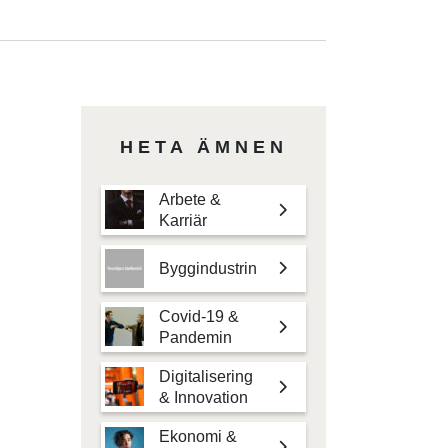
HETA ÄMNEN
Arbete &
Karriär
Byggindustrin
Covid-19 &
Pandemin
Digitalisering
& Innovation
Ekonomi &