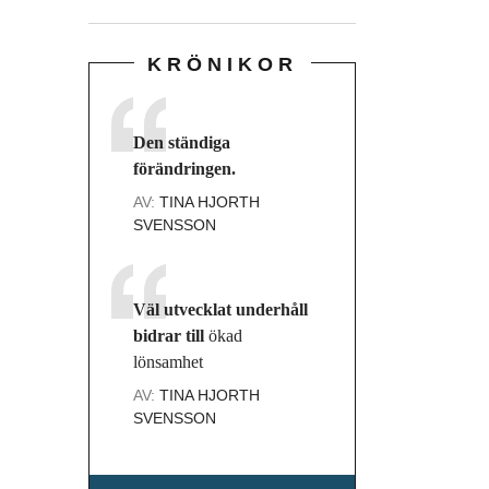
KRÖNIKOR
Den ständiga
förändringen.
AV:
TINA HJORTH
SVENSSON
Väl utvecklat underhåll
bidrar till
ökad
lönsamhet
AV:
TINA HJORTH
SVENSSON