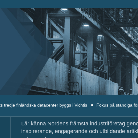
nländska datacenter byggs i Vichtis
Fokus på ständiga förbättringar
Lär känna Nordens främsta industriföretag ge
inspirerande, engagerande och utbildande artik