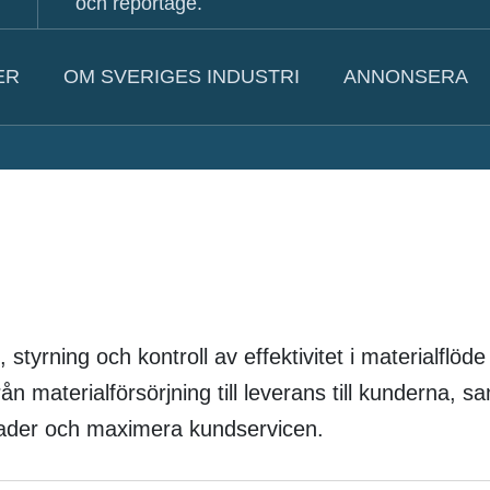
och reportage.
ER
OM SVERIGES INDUSTRI
ANNONSERA
 styrning och kontroll av effektivitet i materialflöde
rån materialförsörjning till leverans till kunderna, s
tnader och maximera kundservicen.