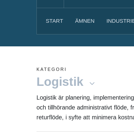
START
ÄMNEN
INDUSTRI
KATEGORI
Logistik
Logistik är planering, implementering,
och tillhörande administrativt flöde, f
returflöde, i syfte att minimera kos