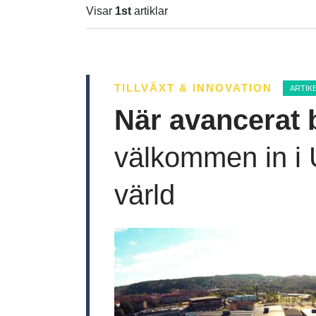
Visar
1st
artiklar
TILLVÄXT & INNOVATION
ARTIK
När avancerat b
välkommen in i
värld