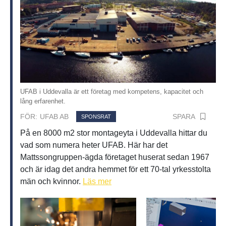
UFAB i Uddevalla är ett företag med kompetens, kapacitet och
lång erfarenhet.
SPARA
FÖR:
UFAB AB
SPONSRAT
På en 8000 m2 stor montageyta i Uddevalla hittar du
vad som numera heter UFAB. Här har det
Mattssongruppen-ägda företaget huserat sedan 1967
och är idag det andra hemmet för ett 70-tal yrkesstolta
män och kvinnor.
Läs mer