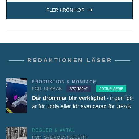
FLER KRÖNIKOR
REDAKTIONEN LÄSER
PRODUKTION & MONTAGE
FÖR:
UFAB AB
SPONSRAT
ARTIKELSERIE
Där drömmar blir verklighet
- ingen idé
är för udda eller för avancerad för UFAB
REGLER & AVTAL
FÖR:
SVERIGES INDUSTRI