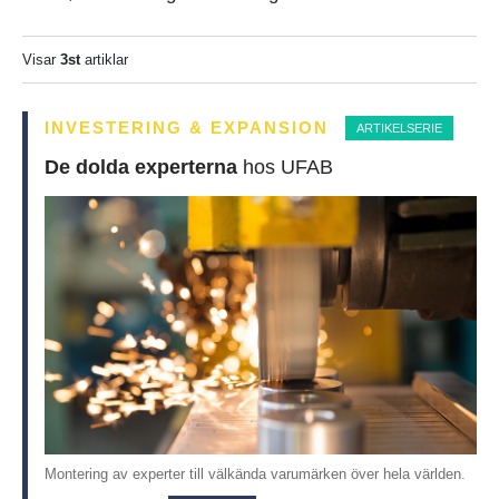
Visar
3st
artiklar
INVESTERING & EXPANSION
ARTIKELSERIE
De dolda experterna
hos UFAB
Montering av experter till välkända varumärken över hela världen.