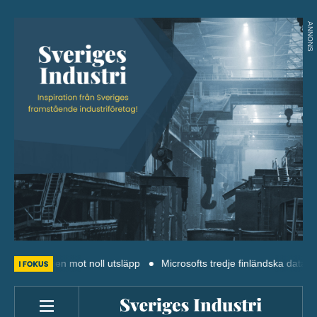
ANNONS
anen mot noll utsläpp
Microsofts tredje finländska datacenter byggs 