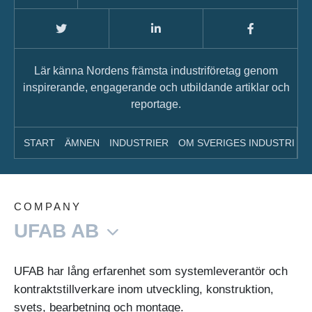
Lär känna Nordens främsta industriföretag genom
inspirerande, engagerande och utbildande artiklar och
reportage.
START
ÄMNEN
INDUSTRIER
OM SVERIGES INDUSTRI
A
COMPANY
UFAB AB
UFAB har lång erfarenhet som systemleverantör och
kontraktstillverkare inom utveckling, konstruktion,
svets, bearbetning och montage.