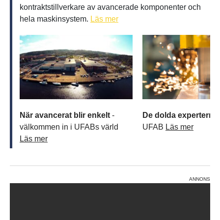
kontraktstillverkare av avancerade komponenter och
hela maskinsystem.
Läs mer
När avancerat blir enkelt
-
De dolda experterna
välkommen in i UFABs värld
UFAB
Läs mer
Läs mer
ANNONS