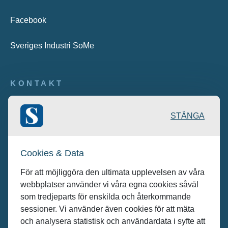
Facebook
Sveriges Industri SoMe
KONTAKT
Publicering: desk@maratongroup.com
STÄNGA
Kunder/Annonsera: se.sales@maratongroup.com
Cookies & Data
Jobba hos oss: work@maratongroup.com
För att möjliggöra den ultimata upplevelsen av våra
webbplatser använder vi våra egna cookies såväl
som tredjeparts för enskilda och återkommande
sessioner. Vi använder även cookies för att mäta
och analysera statistisk och användardata i syfte att