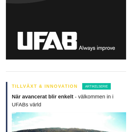
TILLVÄXT & INNOVATION
ARTIKELSERIE
När avancerat blir enkelt
- välkommen in i
UFABs värld