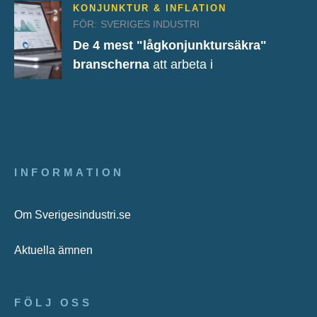
KONJUNKTUR & INFLATION
FÖR:
SVERIGES INDUSTRI
De 4 mest "lågkonjunktursäkra"
branscherna
att arbeta i
INFORMATION
Om Sverigesindustri.se
Aktuella ämnen
FÖLJ OSS