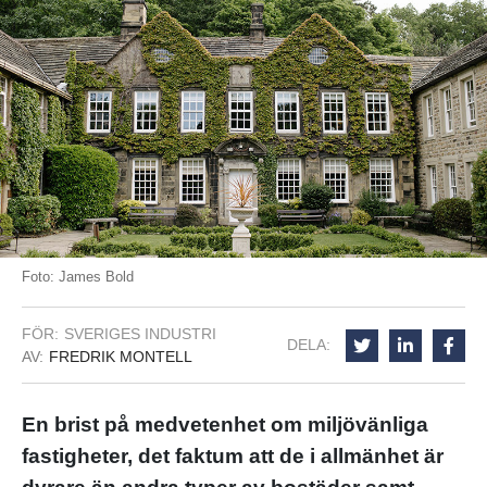
Foto: James Bold
FÖR:
SVERIGES INDUSTRI
DELA:
AV:
FREDRIK MONTELL
En brist på medvetenhet om miljövänliga
fastigheter, det faktum att de i allmänhet är