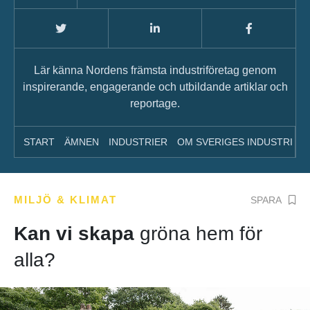
Lär känna Nordens främsta industriföretag genom
inspirerande, engagerande och utbildande artiklar och
reportage.
START
ÄMNEN
INDUSTRIER
OM SVERIGES INDUSTRI
A
MILJÖ & KLIMAT
SPARA
Kan vi skapa
gröna hem för
alla?