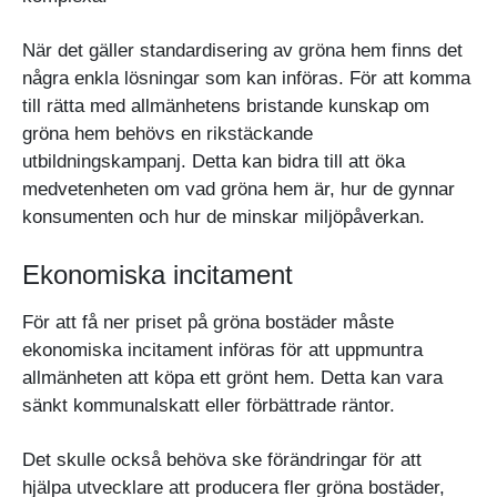
När det gäller standardisering av gröna hem finns det
några enkla lösningar som kan införas. För att komma
till rätta med allmänhetens bristande kunskap om
gröna hem behövs en rikstäckande
utbildningskampanj. Detta kan bidra till att öka
medvetenheten om vad gröna hem är, hur de gynnar
konsumenten och hur de minskar miljöpåverkan.
Ekonomiska incitament
För att få ner priset på gröna bostäder måste
ekonomiska incitament införas för att uppmuntra
allmänheten att köpa ett grönt hem. Detta kan vara
sänkt kommunalskatt eller förbättrade räntor.
Det skulle också behöva ske förändringar för att
hjälpa utvecklare att producera fler gröna bostäder,