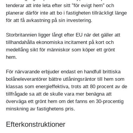
tenderar att inte leta efter sitt ”för evigt hem” och
planerar därför inte att bo i fastigheten tillräckligt länge
för att få avkastning på sin investering.
Storbritannien ligger långt efter EU när det gäller att
tillhandahålla ekonomiska incitament på kort och
medellång sikt för människor som köper ett grönt
hem.
För närvarande erbjuder endast en handfull brittiska
bolåneleverantörer bättre utlåningsräntor till hem som
klassas som energieffektiva, trots att 80 procent av de
tillfrågade sa att de skulle vara mer benägna att
överväga ett grönt hem om det fanns en 30-procentig
minskning av fastighetens pris.
Efterkonstruktioner