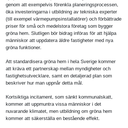
genom att exempelvis förenkla planeringsprocessen,
öka investeringarna i utbildning av tekniska experter
(till exempel värmepumpsinstallatörer) och förbättrade
priser för små och medelstora företag som bygger
gröna hem. Slutligen bör bidrag införas för att hjälpa
människor att uppdatera äldre fastigheter med nya
gröna funktioner.
Att standardisera gröna hem i hela Sverige kommer
att kräva ett partnerskap mellan myndigheter och
fastighetsutvecklare, samt en detaljerad plan som
beskriver hur man uppnår detta mål.
Kortsiktiga incitament, som sänkt kommunalskatt,
kommer att uppmuntra vissa människor i det
nuvarande klimatet, men utbildning om gröna hem
kommer att säkerställa en bestående effekt.