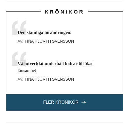
KRÖNIKOR
Den ständiga förändringen.
AV:
TINA HJORTH SVENSSON
Väl utvecklat underhåll bidrar till
ökad
lönsamhet
AV:
TINA HJORTH SVENSSON
FLER KRÖNIKOR