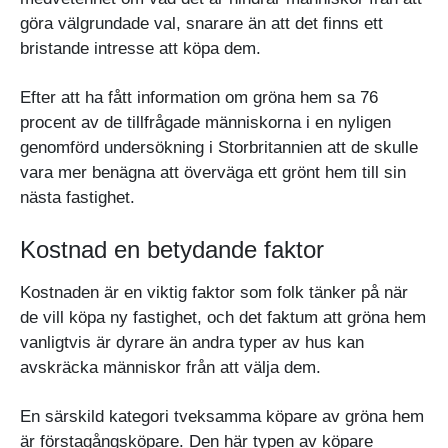
göra välgrundade val, snarare än att det finns ett
bristande intresse att köpa dem.
Efter att ha fått information om gröna hem sa 76
procent av de tillfrågade människorna i en nyligen
genomförd undersökning i Storbritannien att de skulle
vara mer benägna att överväga ett grönt hem till sin
nästa fastighet.
Kostnad en betydande faktor
Kostnaden är en viktig faktor som folk tänker på när
de vill köpa ny fastighet, och det faktum att gröna hem
vanligtvis är dyrare än andra typer av hus kan
avskräcka människor från att välja dem.
En särskild kategori tveksamma köpare av gröna hem
är förstagångsköpare. Den här typen av köpare