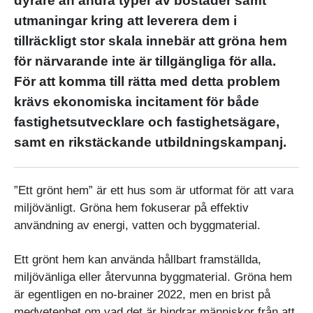
dyrare än andra typer av bostäder samt
utmaningar kring att leverera dem i
tillräckligt stor skala innebär att gröna hem
för närvarande inte är tillgängliga för alla.
För att komma till rätta med detta problem
krävs ekonomiska incitament för både
fastighetsutvecklare och fastighetsägare,
samt en rikstäckande utbildningskampanj.
”Ett grönt hem” är ett hus som är utformat för att vara
miljövänligt. Gröna hem fokuserar på effektiv
användning av energi, vatten och byggmaterial.
Ett grönt hem kan använda hållbart framställda,
miljövänliga eller återvunna byggmaterial. Gröna hem
är egentligen en no-brainer 2022, men en brist på
medvetenhet om vad det är hindrar människor från att