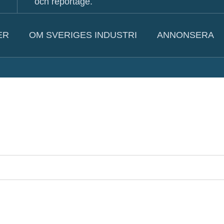
och reportage.
ER
OM SVERIGES INDUSTRI
ANNONSERA