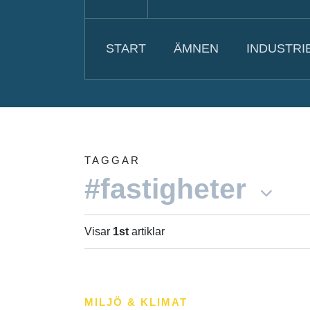
START
ÄMNEN
INDUSTRI
TAGGAR
#fastigheter
Visar
1st
artiklar
MILJÖ & KLIMAT