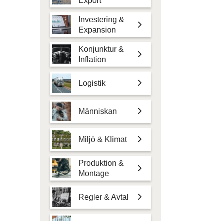
Export
Investering &
Expansion
Konjunktur &
Inflation
Logistik
Människan
Miljö & Klimat
Produktion &
Montage
Regler & Avtal