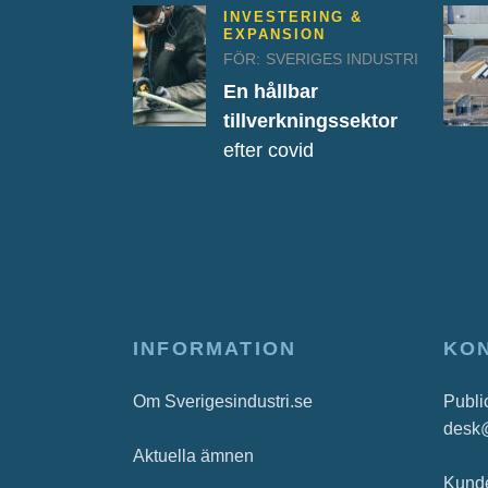
INVESTERING &
EXPANSION
FÖR:
SVERIGES INDUSTRI
En hållbar
tillverkningssektor
efter covid
INFORMATION
KO
Om Sverigesindustri.se
Publi
desk
Aktuella ämnen
Kunde