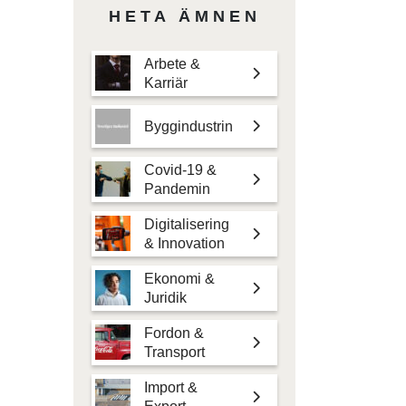
HETA ÄMNEN
Arbete &
Karriär
Byggindustrin
Covid-19 &
Pandemin
Digitalisering
& Innovation
Ekonomi &
Juridik
Fordon &
Transport
Import &