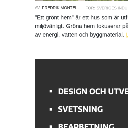
AV:
FREDRIK MONTELL
FÖR:
SVERIGES INDU
"Ett grönt hem" är ett hus som är utf
miljövänligt. Gröna hem fokuserar på
av energi, vatten och byggmaterial.