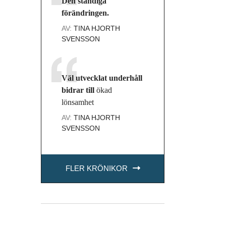
Den ständiga
förändringen.
AV:
TINA HJORTH
SVENSSON
Väl utvecklat underhåll
bidrar till
ökad
lönsamhet
AV:
TINA HJORTH
SVENSSON
FLER KRÖNIKOR