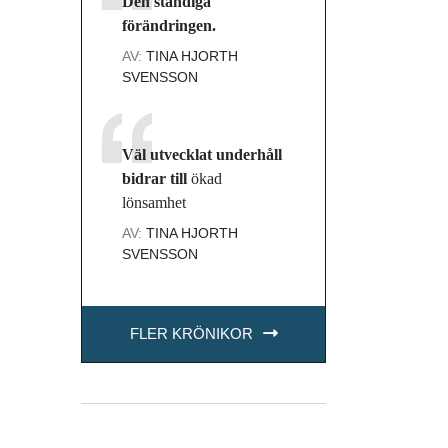
Den ständiga
förändringen.
AV:
TINA HJORTH
SVENSSON
Väl utvecklat underhåll
bidrar till
ökad
lönsamhet
AV:
TINA HJORTH
SVENSSON
FLER KRÖNIKOR