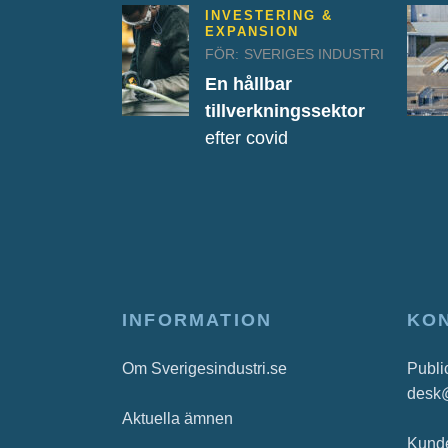
INVESTERING &
EXPANSION
FÖR:
SVERIGES INDUSTRI
En hållbar
tillverkningssektor
efter covid
INFORMATION
KO
Om Sverigesindustri.se
Publi
desk
Aktuella ämnen
Kunde