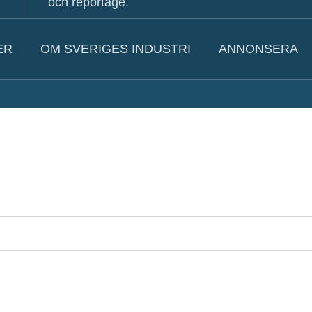
och reportage.
ER
OM SVERIGES INDUSTRI
ANNONSERA