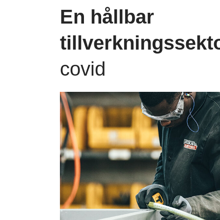
En hållbar
tillverkningssekt
covid