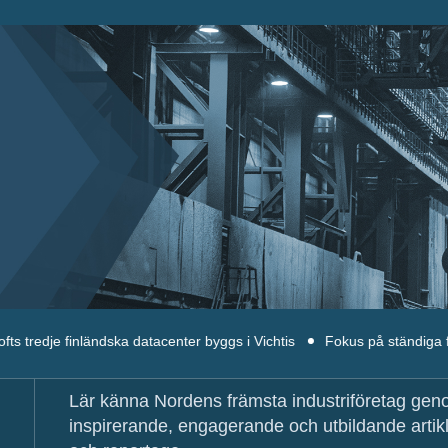
ländska datacenter byggs i Vichtis
Fokus på ständiga förbättringar 
Lär känna Nordens främsta industriföretag ge
inspirerande, engagerande och utbildande artik