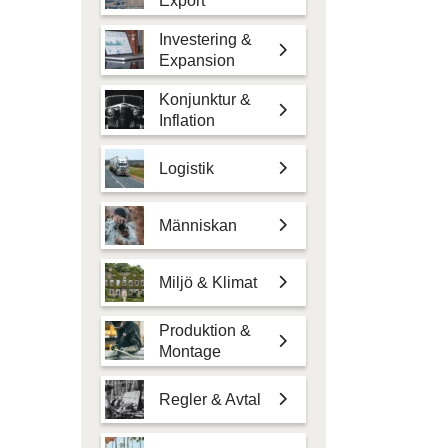
Export
Investering &
Expansion
Konjunktur &
Inflation
Logistik
Människan
Miljö & Klimat
Produktion &
Montage
Regler & Avtal