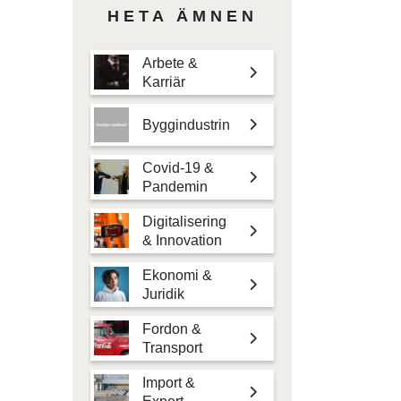
HETA ÄMNEN
Arbete &
Karriär
Byggindustrin
Covid-19 &
Pandemin
Digitalisering
& Innovation
Ekonomi &
Juridik
Fordon &
Transport
Import &