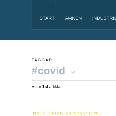
START
ÄMNEN
INDUSTRI
TAGGAR
#covid
Visar
1st
artiklar
INVESTERING & EXPANSION