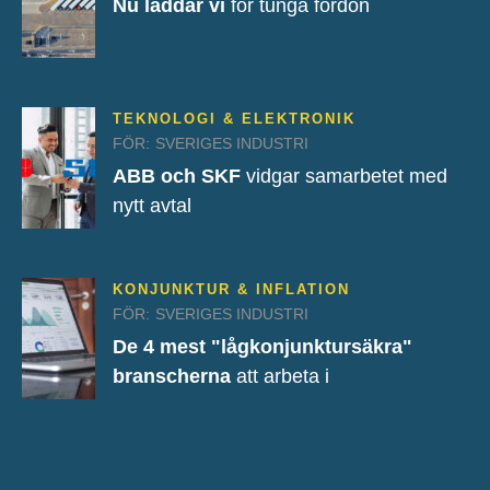
Nu laddar vi
för tunga fordon
TEKNOLOGI & ELEKTRONIK
FÖR:
SVERIGES INDUSTRI
ABB och SKF
vidgar samarbetet med
nytt avtal
KONJUNKTUR & INFLATION
FÖR:
SVERIGES INDUSTRI
De 4 mest "lågkonjunktursäkra"
branscherna
att arbeta i