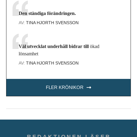
Den ständiga förändringen.
AV:
TINA HJORTH SVENSSON
Väl utvecklat underhåll bidrar till
ökad
lönsamhet
AV:
TINA HJORTH SVENSSON
FLER KRÖNIKOR
REDAKTIONEN LÄSER