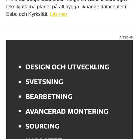
teknikjättarna planer på att bygga liknande datacenter i
Esbo och Kyrkslätt.
Läs mer
ANNONS