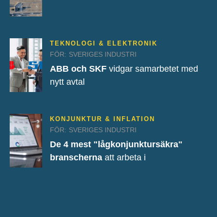
TEKNOLOGI & ELEKTRONIK
FÖR:
SVERIGES INDUSTRI
ABB och SKF
vidgar samarbetet med
nytt avtal
KONJUNKTUR & INFLATION
FÖR:
SVERIGES INDUSTRI
De 4 mest "lågkonjunktursäkra"
branscherna
att arbeta i