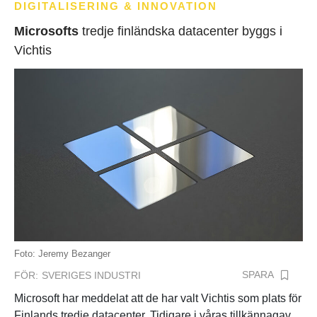
DIGITALISERING & INNOVATION
Microsofts
tredje finländska datacenter byggs i
Vichtis
Foto: Jeremy Bezanger
SPARA
FÖR:
SVERIGES INDUSTRI
Microsoft har meddelat att de har valt Vichtis som plats för
Finlands tredje datacenter. Tidigare i våras tillkännagav